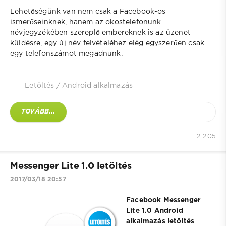
Lehetőségünk van nem csak a Facebook-os
ismerőseinknek, hanem az okostelefonunk
névjegyzékében szereplő embereknek is az üzenet
küldésre, egy új név felvételéhez elég egyszerűen csak
egy telefonszámot megadnunk.
Letöltés
/
Android alkalmazás
TOVÁBB...
2 205
Messenger Lite 1.0 letöltés
2017/03/18 20:57
Facebook Messenger
Lite 1.0 Android
alkalmazás letöltés