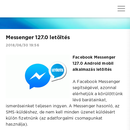
Messenger 127.0 letöltés
2018/06/30 19:56
Facebook Messenger
127.0 Android mobil
alkalmazás letöltés
A Facebook Messenger
segítségével, azonnal
elérhetjük a körülöttünk
lévő barátainkat,
ismerőseinket teljesen ingyen. A Messenger hasonló, az
SMS-küldéshez, de nem kell minden üzenet küldésért
külön fizetnünk (az adatforgalmi csomagunkat
használja).