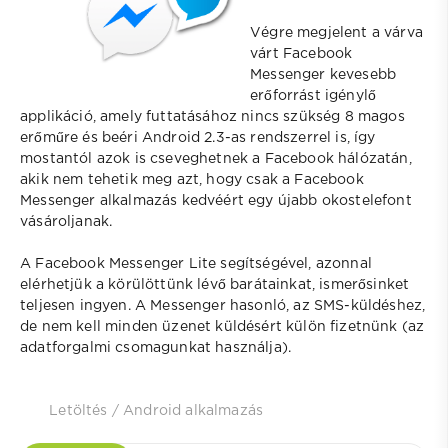
Végre megjelent a várva
várt Facebook
Messenger kevesebb
erőforrást igénylő
applikáció, amely futtatásához nincs szükség 8 magos
erőműre és beéri Android 2.3-as rendszerrel is, így
mostantól azok is cseveghetnek a Facebook hálózatán,
akik nem tehetik meg azt, hogy csak a Facebook
Messenger alkalmazás kedvéért egy újabb okostelefont
vásároljanak.
A Facebook Messenger Lite segítségével, azonnal
elérhetjük a körülöttünk lévő barátainkat, ismerősinket
teljesen ingyen. A Messenger hasonló, az SMS-küldéshez,
de nem kell minden üzenet küldésért külön fizetnünk (az
adatforgalmi csomagunkat használja).
Letöltés
/
Android alkalmazás