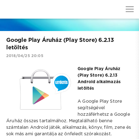
Google Play Áruház (Play Store) 6.2.13
letöltés
2018/04/25 20:05
Google Play Áruház
(Play Store) 6.2.13
Android alkalmazás
letöltés
A Google Play Store
segítségével
hozzáférhetsz a Google
Áruház összes tartalmához. Megtalálható benne
számtalan Android játék, alkalmazás, könyv, film, zene és
sok más ami garantálja az önfeledt szórakozást.