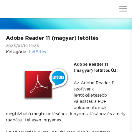
Adobe Reader 11 (magyar) letöltés
2025/01/19 19:26
Kategória:
Letöltés
Adobe Reader 11
(magyar) letöltés ÚJ!
Az Adobe Reader 11
szoftver a
legtökéletesebb
választás a PDF
dokumentumok
megbízható megtekintéséhez, kinyomtatásához és amely
ráadásul teljesen ingyenes.