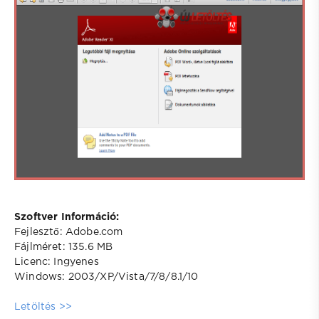
Szoftver Információ:
Fejlesztő: Adobe.com
Fájlméret: 135.6 MB
Licenc: Ingyenes
Windows: 2003/XP/Vista/7/8/8.1/10
Letöltés >>