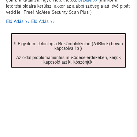
letöltési oldalra kerülsz, akkor az alábbi szöveg alatt lévő pipát
vedd le "Free! McAfee Security Scan Plus")
Élő Adás >>
Élő Adás >>
!! Figyelem: Jelenleg a Reklámblokkolód (AdBlock) bevan
kapcsolva!! :(((
Az oldal problémamentes működése érdekében, kérjük
kapcsold azt ki, köszönjük!