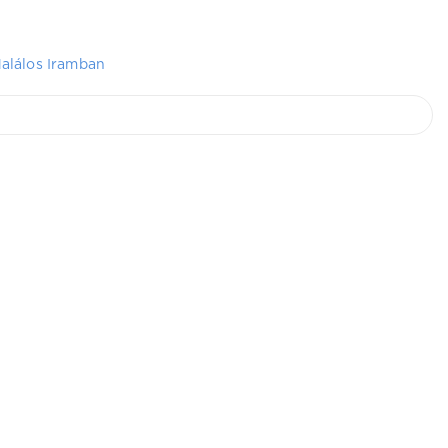
alálos Iramban