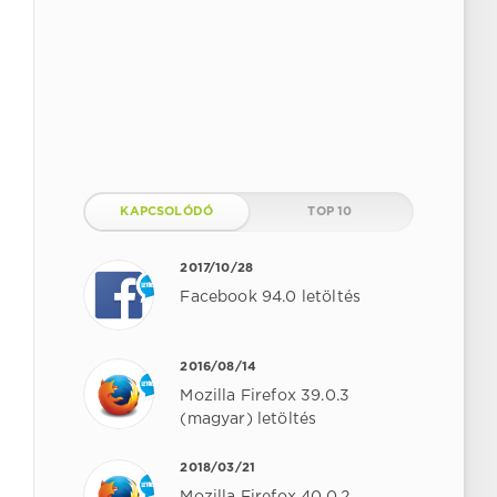
KAPCSOLÓDÓ
TOP 10
2017/10/28
Facebook 94.0 letöltés
2016/08/14
Mozilla Firefox 39.0.3
(magyar) letöltés
2018/03/21