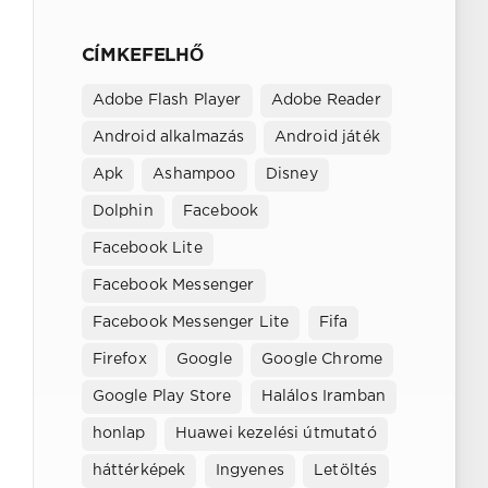
CÍMKEFELHŐ
Adobe Flash Player
Adobe Reader
Android alkalmazás
Android játék
Apk
Ashampoo
Disney
Dolphin
Facebook
Facebook Lite
Facebook Messenger
Facebook Messenger Lite
Fifa
Firefox
Google
Google Chrome
Google Play Store
Halálos Iramban
honlap
Huawei kezelési útmutató
háttérképek
Ingyenes
Letöltés