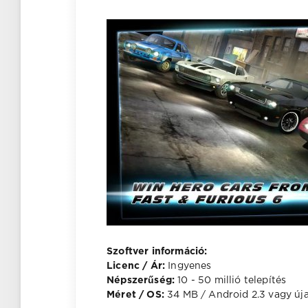
Szoftver információ:
Licenc / Ár:
Ingyenes
Népszerűség:
10 - 50 millió telepítés
Méret / OS:
34 MB / Android 2.3 vagy új