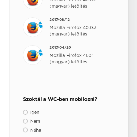
Mozilla Firefox 40.0.2
(magyar) letöltés
2017/08/12
Mozilla Firefox 40.0.3
(magyar) letöltés
2017/04/20
Mozilla Firefox 41.0.1
(magyar) letöltés
Szoktál a WC-ben mobilozni?
Igen
Nem
Néha