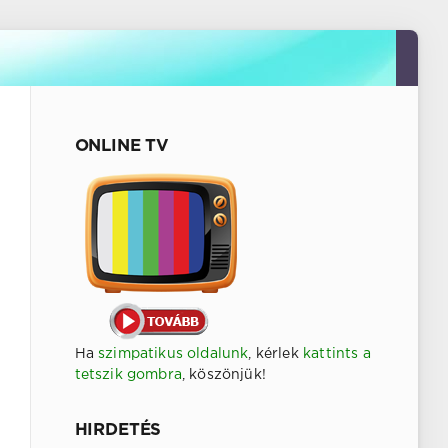
ONLINE TV
Ha
szimpatikus oldalunk
, kérlek
kattints a
tetszik gombra
, köszönjük!
HIRDETÉS