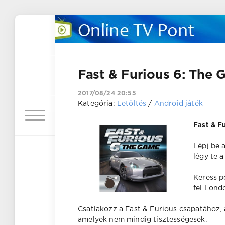
Fast & Furious 6: The 
2017/08/24 20:55
Kategória:
Letöltés
/
Android játék
Fast & F
Lépj be 
légy te a
Keress p
fel Londo
Csatlakozz a Fast & Furious csapatához,
amelyek nem mindig tisztességesek.